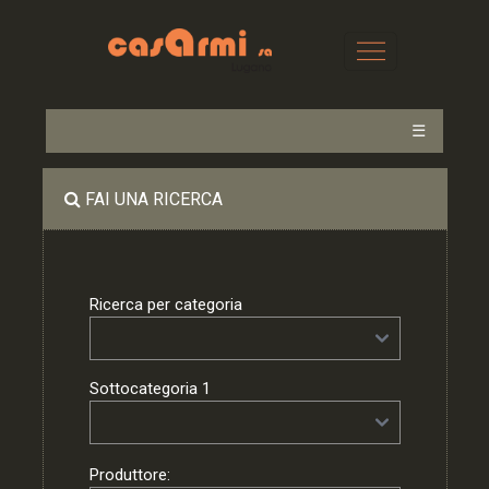
☰
FAI UNA RICERCA
Ricerca per categoria
Sottocategoria 1
Produttore: