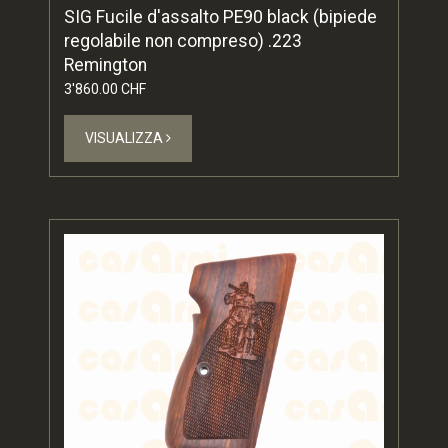
SIG Fucile d'assalto PE90 black (bipiede
regolabile non compreso) .223
Remington
3'860.00 CHF
VISUALIZZA