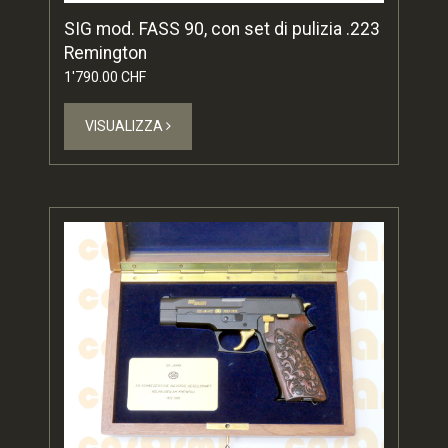
SIG mod. FASS 90, con set di pulizia .223
Remington
1'790.00 CHF
VISUALIZZA