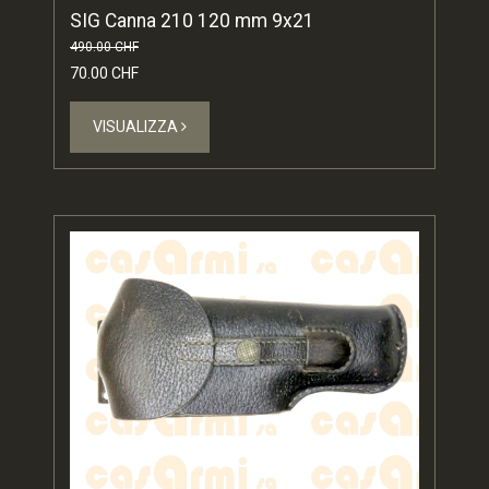
SIG Canna 210 120 mm 9x21
490.00 CHF
70.00 CHF
VISUALIZZA