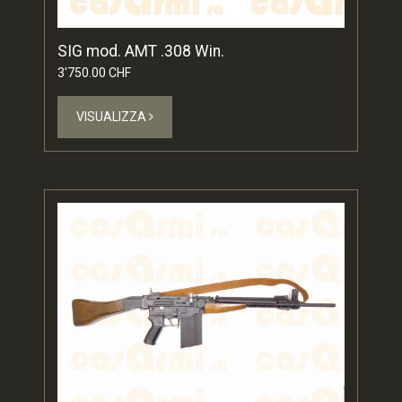
SIG mod. AMT .308 Win.
3'750.00 CHF
VISUALIZZA