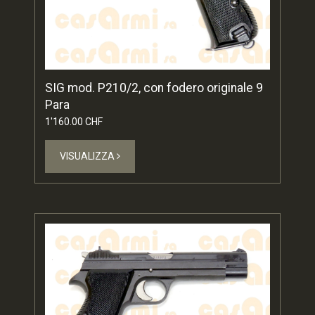
SIG mod. P210/2, con fodero originale 9
Para
1'160.00 CHF
VISUALIZZA