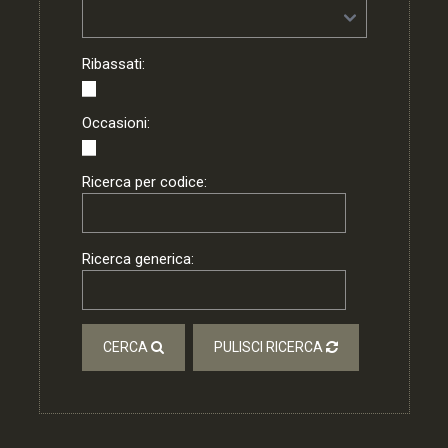
Ribassati:
Occasioni:
Ricerca per codice:
Ricerca generica:
CERCA
PULISCI RICERCA