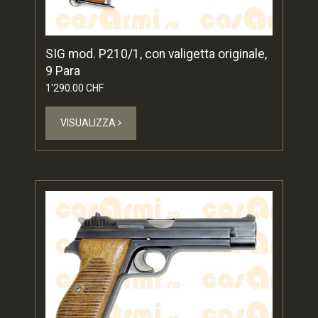
SIG mod. P210/1, con valigetta originale,
9 Para
1'290.00 CHF
VISUALIZZA