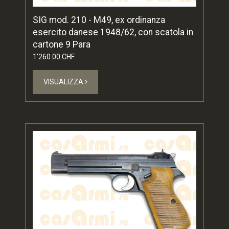
SIG mod. 210 - M49, ex ordinanza
esercito danese 1948/62, con scatola in
cartone 9 Para
1'260.00 CHF
VISUALIZZA