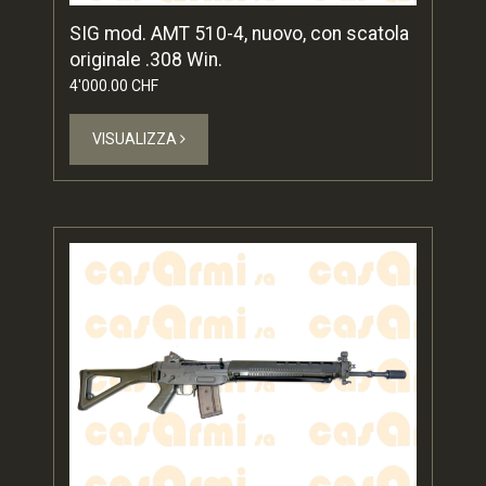
SIG mod. AMT 510-4, nuovo, con scatola
originale .308 Win.
4'000.00 CHF
VISUALIZZA