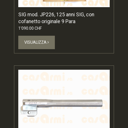
SIG mod. JP226, 125 anni SIG, con
cofanetto originale 9 Para
1'090.00 CHF
VISUALIZZA