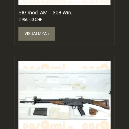
SIG mod. AMT .308 Win.
2'950.00 CHF
VISUALIZZA