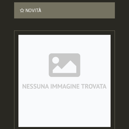
NOVITÀ