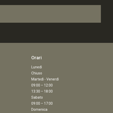
Orari
Lunedì
Chiuso
Martedì - Venerdì
09:00 – 12:00
13:30 – 18:00
Sabato
09:00 – 17:00
Domenica