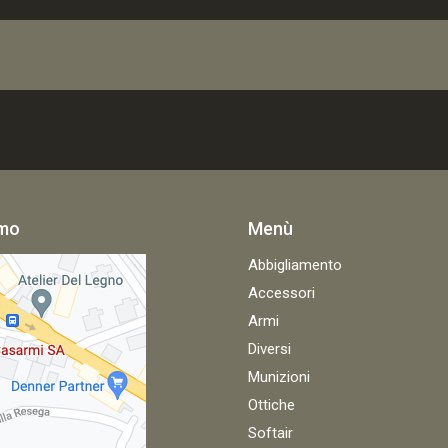
amo
Menù
Abbigliamento
Accessori
Armi
Diversi
Munizioni
Ottiche
Softair