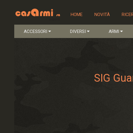
HOME
NOVITÀ
RICE
ACCESSORI
DIVERSI
ARMI
SIG Gua