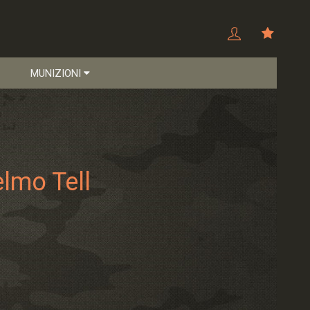
MUNIZIONI
lmo Tell