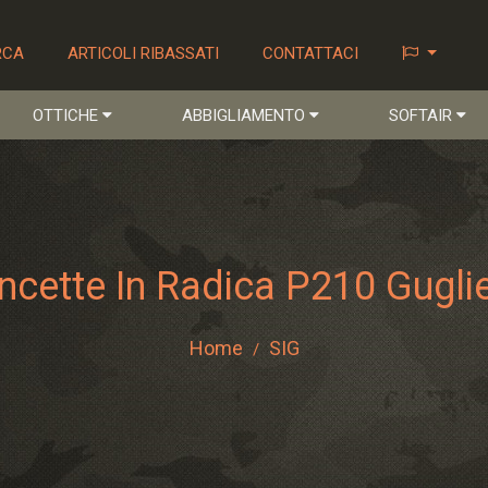
RCA
ARTICOLI RIBASSATI
CONTATTACI
OTTICHE
ABBIGLIAMENTO
SOFTAIR
ncette In Radica P210 Guglie
Home
SIG
/