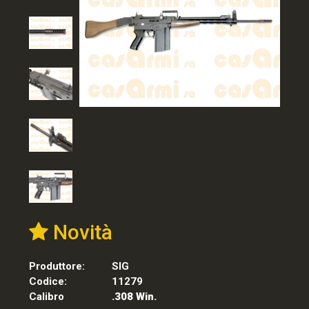
Novità
Produttore:
SIG
Codice:
11279
Calibro
.308 Win.