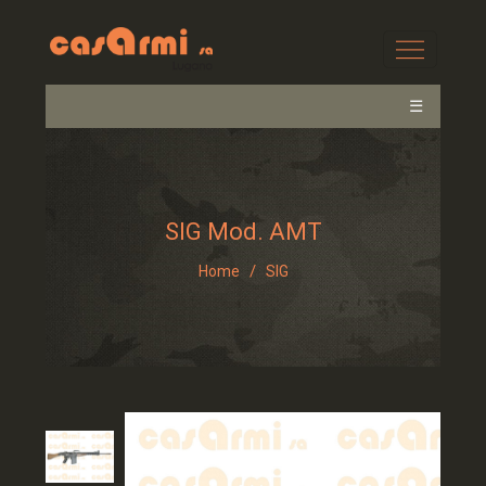
☰
SIG Mod. AMT
/
Home
SIG