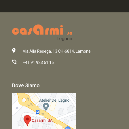
Via Alla Resega, 13 CH-6814, Lamone
+41 91 923 61 15
Dove Siamo