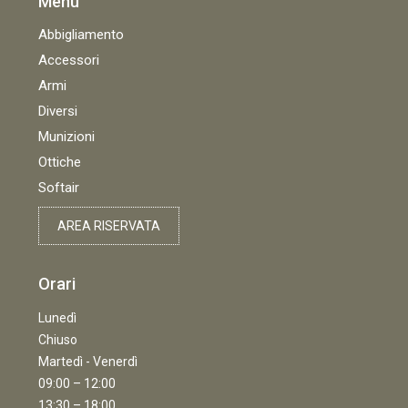
Menù
Abbigliamento
Accessori
Armi
Diversi
Munizioni
Ottiche
Softair
AREA RISERVATA
Orari
Lunedì
Chiuso
Martedì - Venerdì
09:00 – 12:00
13:30 – 18:00