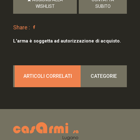
WISHLIST
SUBITO
Share :
L'arma è soggetta ad autorizzazione di acquisto.
ARTICOLI CORRELATI
CATEGORIE