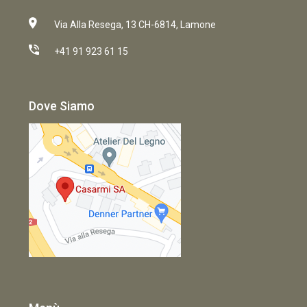
Via Alla Resega, 13 CH-6814, Lamone
+41 91 923 61 15
Dove Siamo