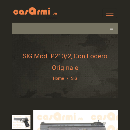
☰
SIG Mod. P210/2, Con Fodero
Originale
/
Home
SIG