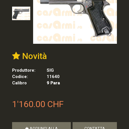
Novità
Produttore:
SIG
Codice:
11640
Calibro
9 Para
1'160.00 CHF
AGGIUNGI ALLA
CONTATTA