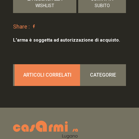
WISHLIST
SUBITO
Share :
L'arma è soggetta ad autorizzazione di acquisto.
ARTICOLI CORRELATI
CATEGORIE