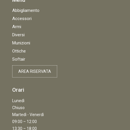
Abbigliamento
Accessori
Armi
Diversi
Munizioni
Ottiche
Softair
AREA RISERVATA
Orari
Lunedì
Chiuso
Martedì - Venerdì
09:00 – 12:00
13:30 – 18:00