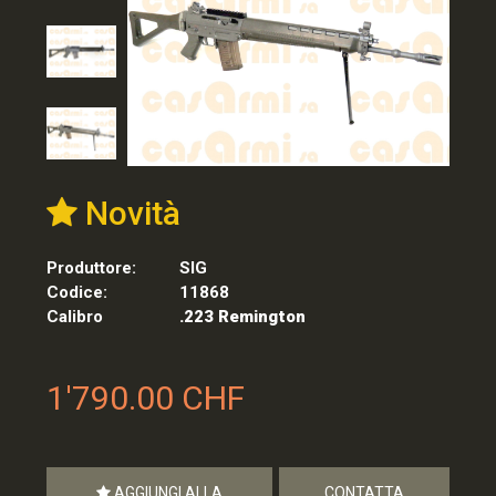
Novità
Produttore:
SIG
Codice:
11868
Calibro
.223 Remington
1'790.00 CHF
AGGIUNGI ALLA
CONTATTA