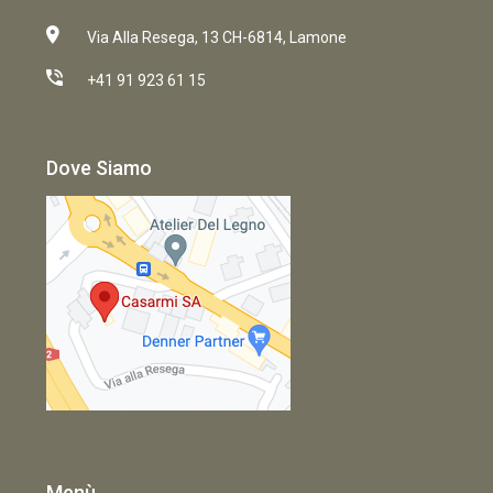
Via Alla Resega, 13 CH-6814, Lamone
+41 91 923 61 15
Dove Siamo
Menù