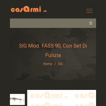
☰
SIG Mod. FASS 90, Con Set Di
Pulizia
/
Home
SIG