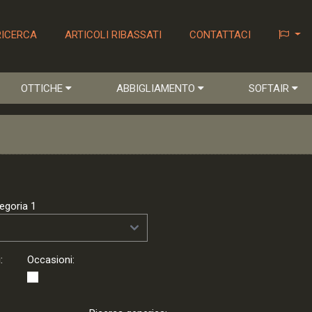
RICERCA
ARTICOLI RIBASSATI
CONTATTACI
OTTICHE
ABBIGLIAMENTO
SOFTAIR
egoria 1
:
Occasioni: