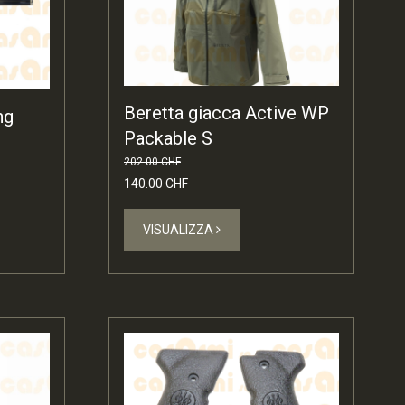
Beretta giacca Active WP
ng
Packable S
202.00 CHF
140.00 CHF
VISUALIZZA