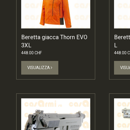
Beretta giacca Thorn EVO
Beret
3XL
L
448.00 CHF
448.00 
VISUALIZZA
VISU