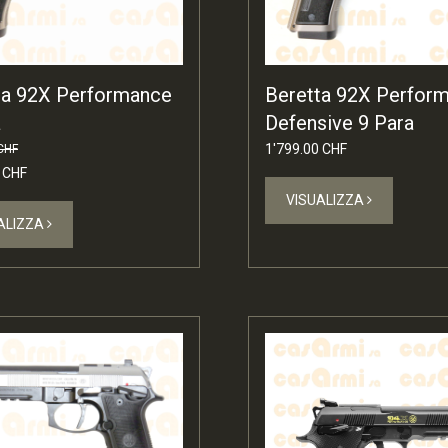
ta 92X Performance
Beretta 92X Perfor
a
Defensive 9 Para
1'799.00 CHF
CHF
 CHF
VISUALIZZA
ALIZZA