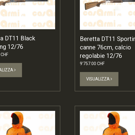
ta DT11 Black
Beretta DT11 Sporti
ing 12/76
canne 76cm, calcio
regolabie 12/76
 CHF
9'757.00 CHF
ALIZZA
VISUALIZZA