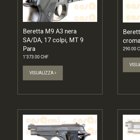
Beretta M9 A3 nera
Beret
SA/DA, 17 colpi, MT 9
cromat
Para
290.00 
1'373.00 CHF
VISU
VISUALIZZA