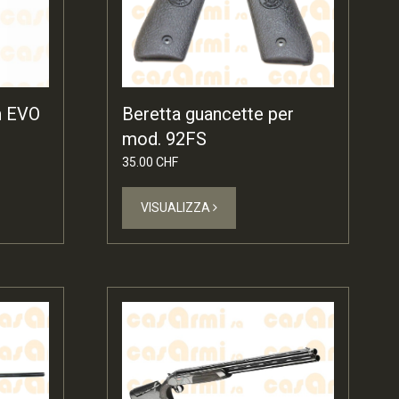
Beretta guancette per
n EVO
mod. 92FS
35.00 CHF
VISUALIZZA