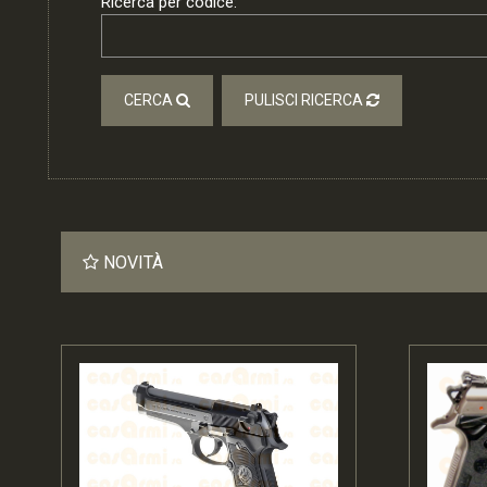
Ricerca per codice:
CERCA
PULISCI RICERCA
NOVITÀ