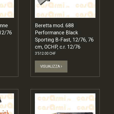
anne
Beretta mod. 688
 12/76
Performance Black
Sporting B-Fast, 12/76, 76
cm, OCHP, c.r. 12/76
3'512.00 CHF
VISUALIZZA