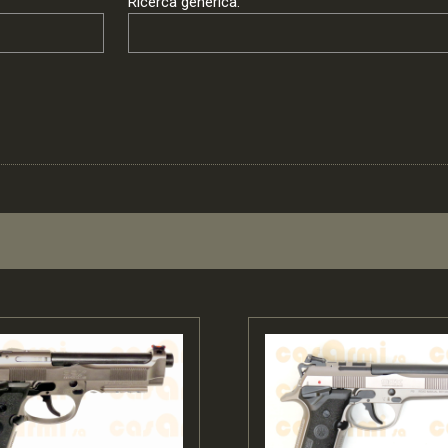
Ricerca generica: