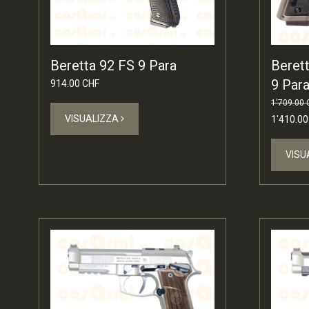
Beret
Beretta 92 FS 9 Para
9 Par
914.00 CHF
1'709.00 
VISUALIZZA
1'410.00
VISU