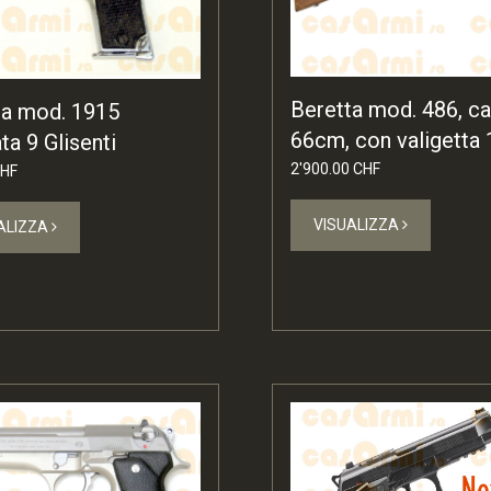
Beretta mod. 486, c
ta mod. 1915
66cm, con valigetta
a 9 Glisenti
2'900.00 CHF
CHF
VISUALIZZA
ALIZZA