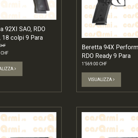
ta 92XI SAO, RDO
 18 colpi 9 Para
CHF
Beretta 94X Perform
 CHF
RDO Ready 9 Para
1'569.00 CHF
ALIZZA
VISUALIZZA