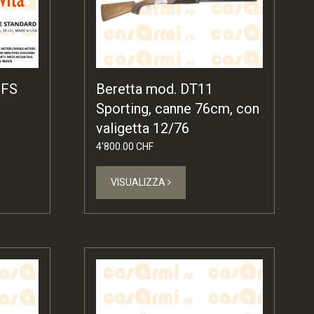
 FS
Beretta mod. DT11
Sporting, canne 76cm, con
valigetta 12/76
4'800.00 CHF
VISUALIZZA