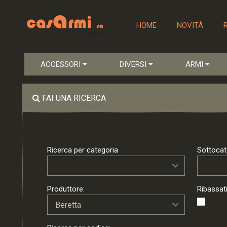
HOME
NOVITÀ
ACCESSORI
DIVERSI
ARMI
FAI UNA RICERCA
Ricerca per categoria
Sottocat
Produttore:
Ribassati