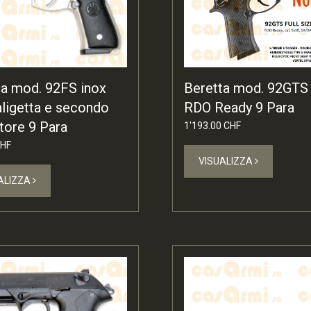
Beretta mod. 92GTS
ta mod. 92FS inox
RDO Ready 9 Para
aligetta e secondo
tore 9 Para
1'193.00 CHF
CHF
VISUALIZZA
ALIZZA