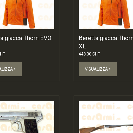
ta giacca Thorn EVO
Beretta giacca Thor
XL
CHF
448.00 CHF
ALIZZA
VISUALIZZA