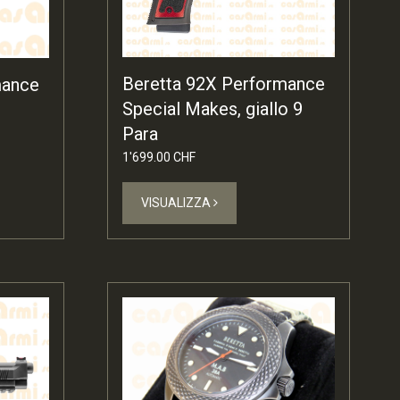
Beretta 92X Performance
mance
Special Makes, giallo 9
Para
1'699.00 CHF
VISUALIZZA