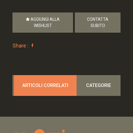
AGGIUNGI ALLA
CONTATTA
WISHLIST
SUBITO
Share :
ARTICOLI CORRELATI
CATEGORIE