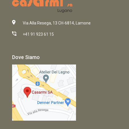
Via Alla Resega, 13 CH-6814, Lamone
+41 91 923 61 15
Dove Siamo