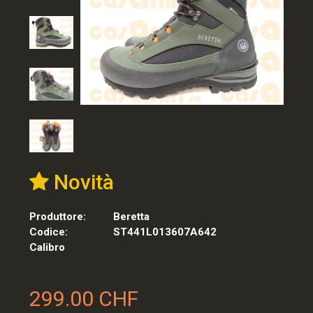
Novità
Produttore:
Beretta
Codice:
ST441L013607A642
Calibro
299.00 CHF