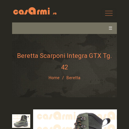
☰
Beretta Scarponi Integra GTX Tg.
42
/
Home
Beretta