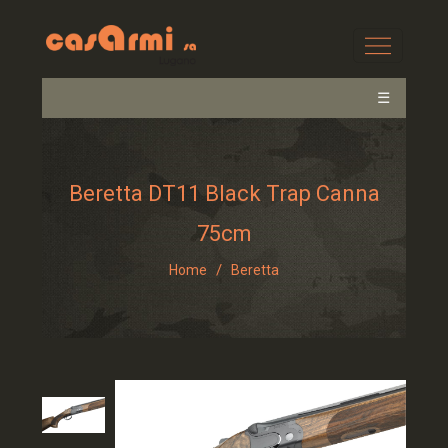
☰
Beretta DT11 Black Trap Canna
75cm
/
Home
Beretta