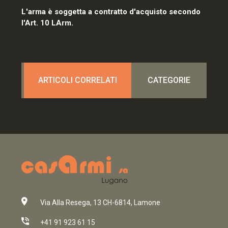
L'arma è soggetta a contratto d'acquisto secondo
l'Art. 10 LArm.
ARTICOLI CORRELATI
CATEGORIE
Via Alla Resega, 13 CH-6814, Lamone
+41 91 923 61 15