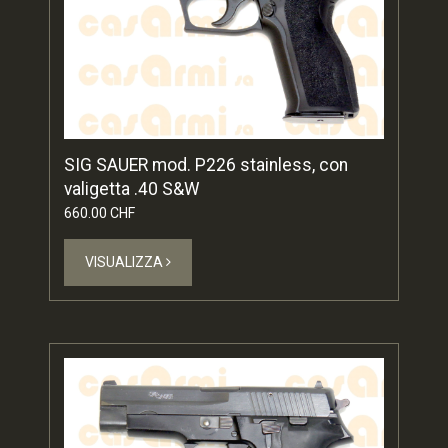
SIG SAUER mod. P226 stainless, con
valigetta .40 S&W
660.00 CHF
VISUALIZZA