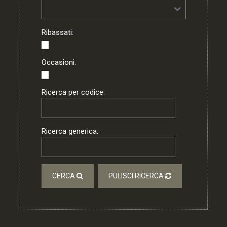
Ribassati:
Occasioni:
Ricerca per codice:
Ricerca generica:
CERCA
PULISCI RICERCA