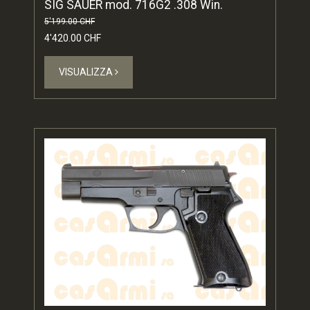
SIG SAUER mod. 716G2 .308 Win.
5'199.00 CHF
4'420.00 CHF
VISUALIZZA