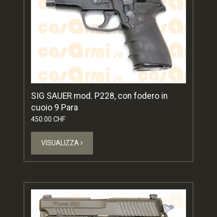
SIG SAUER mod. P228, con fodero in
cuoio 9 Para
450.00 CHF
VISUALIZZA