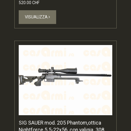
520.00 CHF
VISUALIZZA
SIG SAUER mod. 205 Phantom,ottica
Nightforce 5.5-22x56, con valigia .308