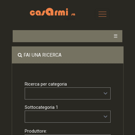
☰
FAI UNA RICERCA
Ricerca per categoria
Sottocategoria 1
Produttore: