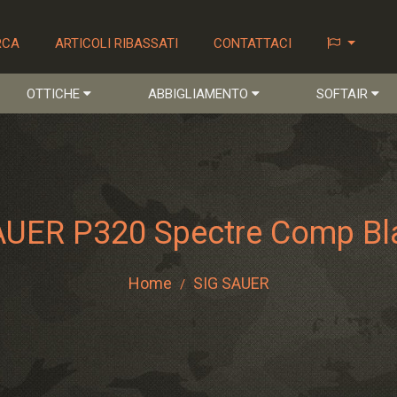
RCA
ARTICOLI RIBASSATI
CONTATTACI
OTTICHE
ABBIGLIAMENTO
SOFTAIR
AUER P320 Spectre Comp Bl
Home
SIG SAUER
/