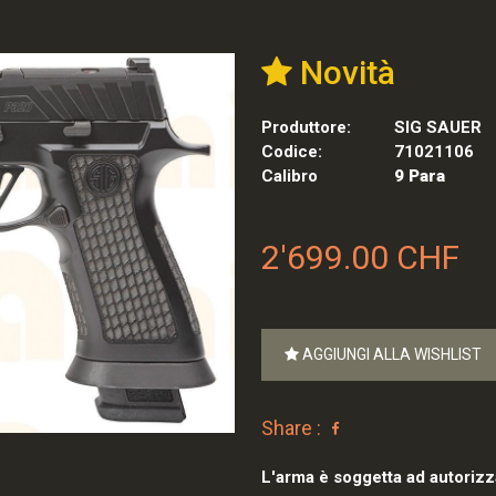
Novità
Produttore:
SIG SAUER
Codice:
71021106
Calibro
9 Para
2'699.00 CHF
AGGIUNGI ALLA WISHLIST
Share :
L'arma è soggetta ad autorizz