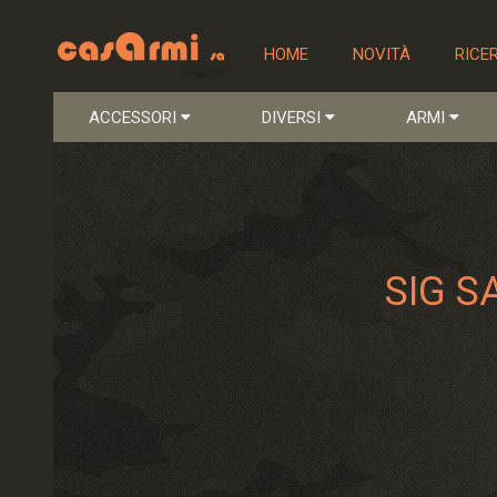
HOME
NOVITÀ
RICE
ACCESSORI
DIVERSI
ARMI
SIG S