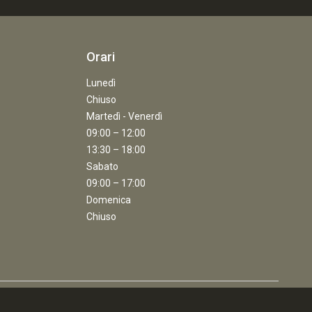
Orari
Lunedì
Chiuso
Martedì - Venerdì
09:00 – 12:00
13:30 – 18:00
Sabato
09:00 – 17:00
Domenica
Chiuso
Home
Cerca
Contattaci