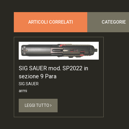
ARTICOLI CORRELATI
CATEGORIE
SIG SAUER mod. SP2022 in
sezione 9 Para
SIG SAUER
armi
LEGGI TUTTO