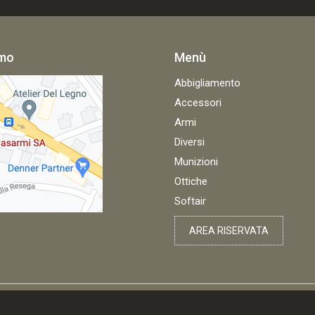
amo
Menù
Abbigliamento
Accessori
Armi
Diversi
Munizioni
Ottiche
Softair
AREA RISERVATA