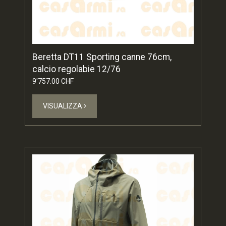
Beretta DT11 Sporting canne 76cm,
calcio regolabie 12/76
9'757.00 CHF
VISUALIZZA