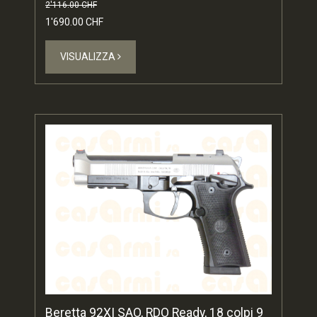
2'116.00 CHF
1'690.00 CHF
VISUALIZZA
Beretta 92XI SAO, RDO Ready, 18 colpi 9