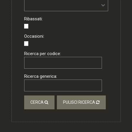
Ribassati:
Occasioni:
Ricerca per codice:
Ricerca generica:
CERCA
PULISCI RICERCA