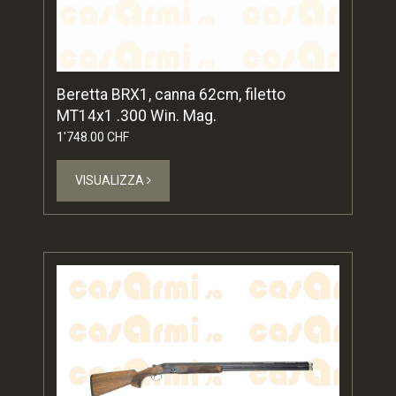
Beretta BRX1, canna 62cm, filetto
MT14x1 .300 Win. Mag.
1'748.00 CHF
VISUALIZZA