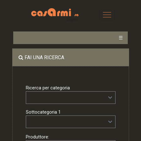
☰
FAI UNA RICERCA
Ricerca per categoria
Sottocategoria 1
Produttore: