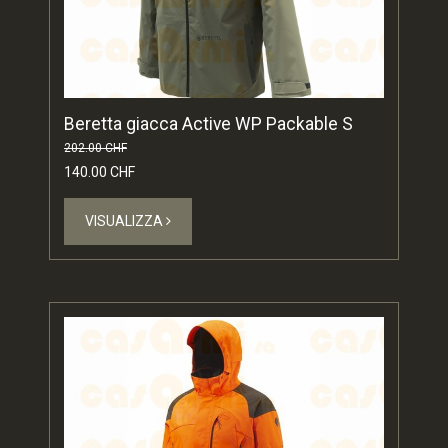
Beretta giacca Active WP Packable S
202.00 CHF
140.00 CHF
VISUALIZZA