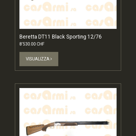
Beretta DT11 Black Sporting 12/76
8'530.00 CHF
VISUALIZZA