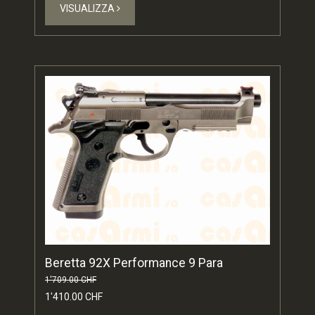
VISUALIZZA
Beretta 92X Performance 9 Para
1'709.00 CHF
1'410.00 CHF