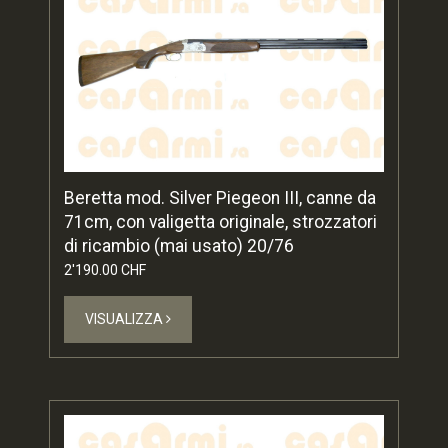
Beretta mod. Silver Piegeon III, canne da
71cm, con valigetta originale, strozzatori
di ricambio (mai usato) 20/76
2'190.00 CHF
VISUALIZZA