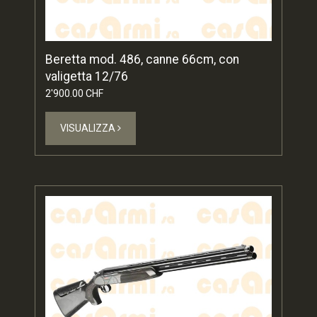
Beretta mod. 486, canne 66cm, con
valigetta 12/76
2'900.00 CHF
VISUALIZZA