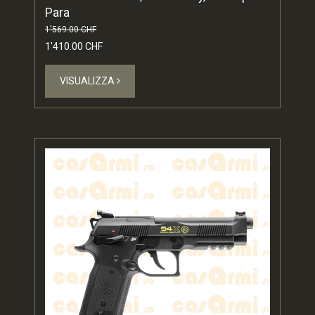
Para
1'569.00 CHF
1'410.00 CHF
VISUALIZZA