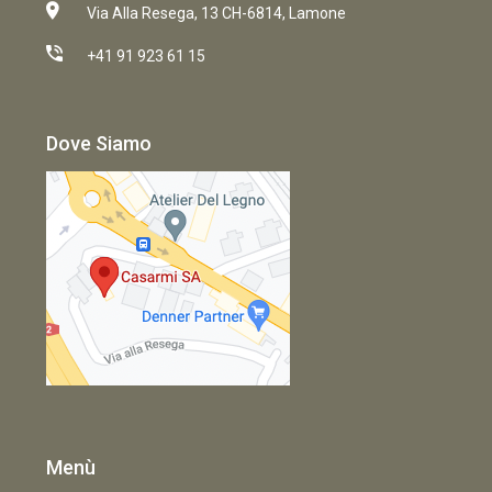
Via Alla Resega, 13 CH-6814, Lamone
+41 91 923 61 15
Dove Siamo
Menù