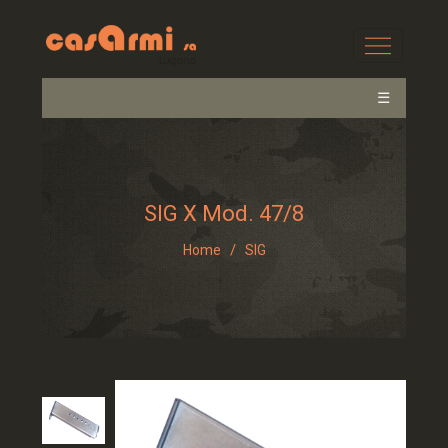
☰
SIG X Mod. 47/8
/
Home
SIG