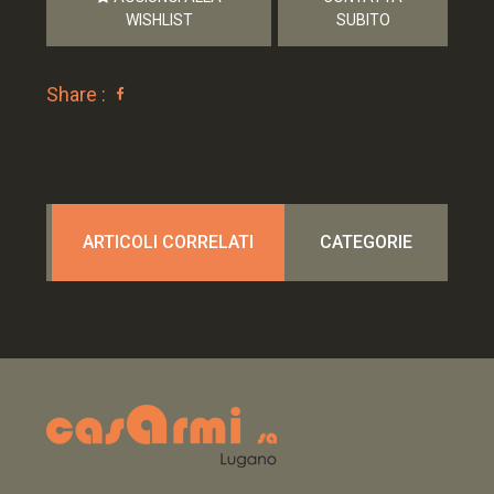
WISHLIST
SUBITO
Share :
ARTICOLI CORRELATI
CATEGORIE