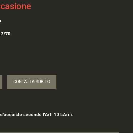
ccasione
n
12/70
CONTATTA SUBITO
 d'acquisto secondo l'Art. 10 LArm.