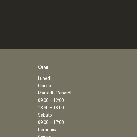
Orari
Lunedì
Chiuso
Martedì - Venerdì
09:00 – 12:00
13:30 – 18:00
Sabato
09:00 – 17:00
Domenica
Chiuso