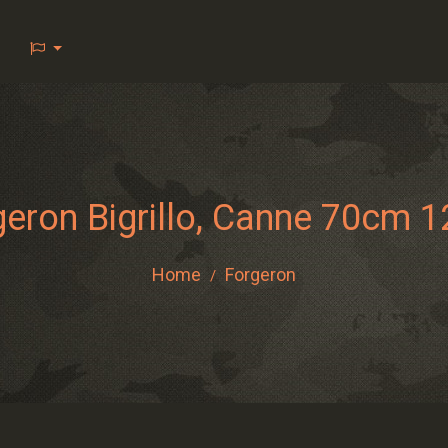
eron Bigrillo, Canne 70cm 
Home
Forgeron
/