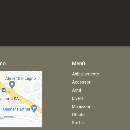
amo
Menù
Abbigliamento
Accessori
Armi
Diversi
Munizioni
Ottiche
Softair