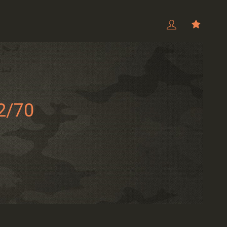
12/70