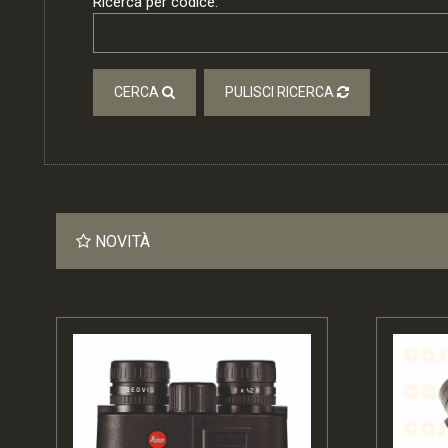
Ricerca per codice:
CERCA
PULISCI RICERCA
NOVITÀ