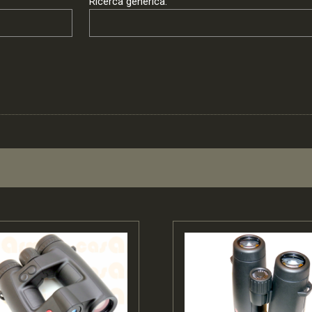
Ricerca generica: