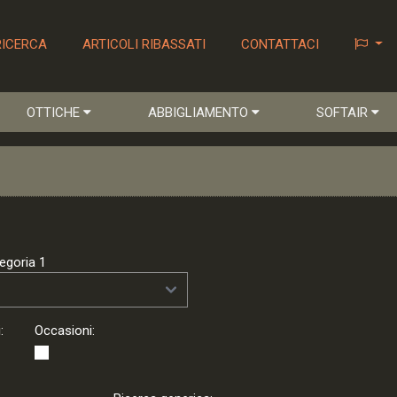
RICERCA
ARTICOLI RIBASSATI
CONTATTACI
OTTICHE
ABBIGLIAMENTO
SOFTAIR
egoria 1
:
Occasioni: