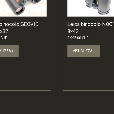
 binocolo GEOVID
Leica binocolo NOC
x32
8x42
 CHF
2'995.00 CHF
ALIZZA
VISUALIZZA