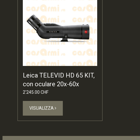
Leica TELEVID HD 65 KIT,
con oculare 20x-60x
2'245.00 CHF
VISUALIZZA