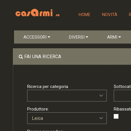
HOME
NOVITÀ
ACCESSORI
DIVERSI
ARMI
FAI UNA RICERCA
Ricerca per categoria
Sottocat
Produttore:
Ribassati