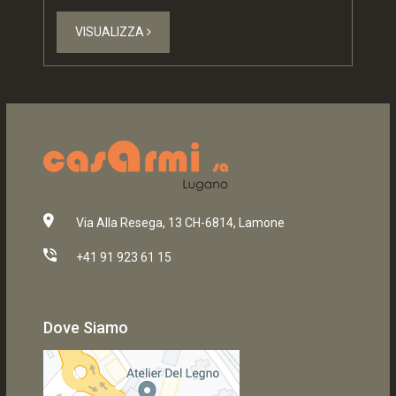
VISUALIZZA
Via Alla Resega, 13 CH-6814, Lamone
+41 91 923 61 15
Dove Siamo