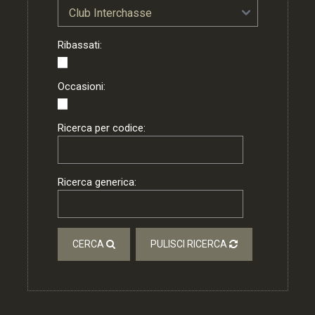
Ribassati:
Occasioni:
Ricerca per codice:
Ricerca generica:
CERCA
PULISCI RICERCA