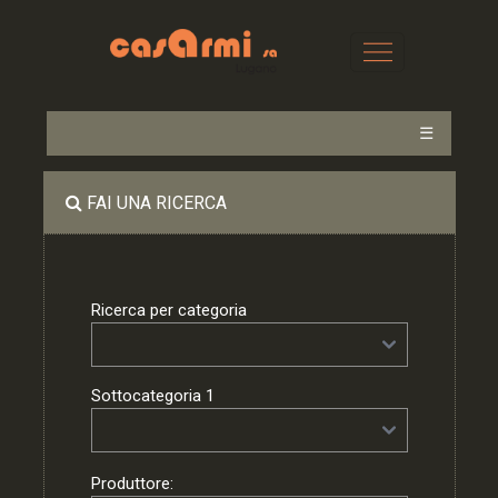
☰
FAI UNA RICERCA
Ricerca per categoria
Sottocategoria 1
Produttore: