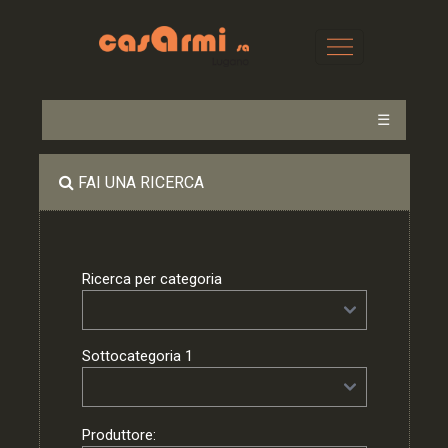
☰
FAI UNA RICERCA
Ricerca per categoria
Sottocategoria 1
Produttore: