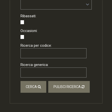
Ribassati:
Occasioni:
Ricerca per codice:
Ricerca generica:
CERCA
PULISCI RICERCA