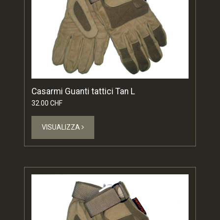
Casarmi Guanti tattici Tan L
32.00 CHF
VISUALIZZA