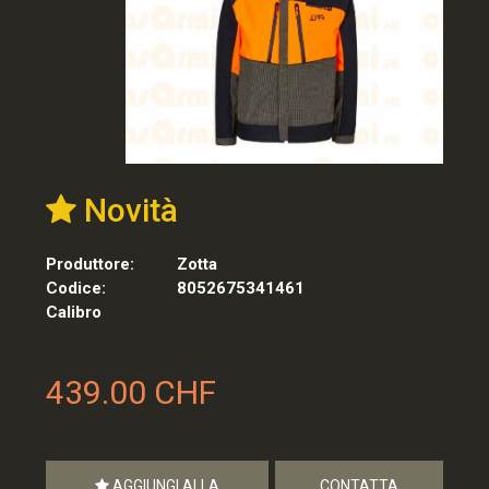
Novità
Produttore:
Zotta
Codice:
8052675341461
Calibro
439.00 CHF
AGGIUNGI ALLA
CONTATTA