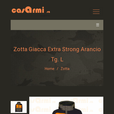
☰
Zotta Giacca Extra Strong Arancio
Tg. L
/
Home
Zotta