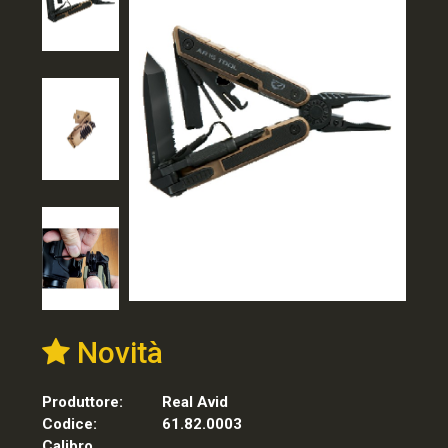
Novità
Produttore:
Real Avid
Codice:
61.82.0003
Calibro