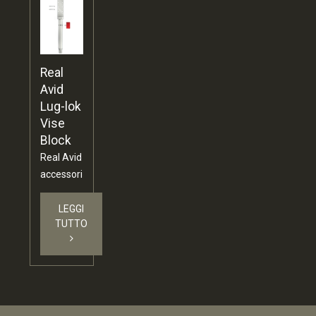
Real
Avid
Lug-lok
Vise
Block
Real Avid
accessori
LEGGI
TUTTO