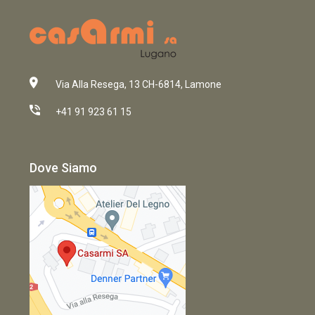
Via Alla Resega, 13 CH-6814, Lamone
+41 91 923 61 15
Dove Siamo