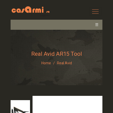
☰
Real Avid AR15 Tool
/
Home
Real Avid