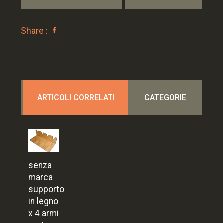
Share :
ARTICOLI CORRELATI
CATEGORIE
senza
marca
supporto
in legno
x 4 armi