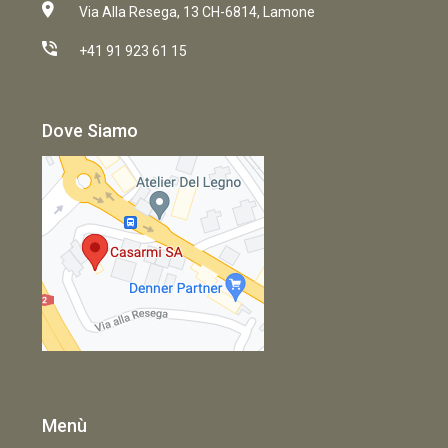
Via Alla Resega, 13 CH-6814, Lamone
+41 91 923 61 15
Dove Siamo
Menù