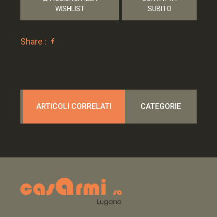
WISHLIST
SUBITO
Share :
ARTICOLI CORRELATI
CATEGORIE