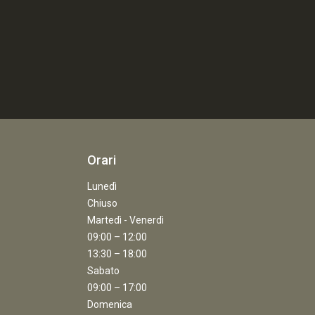
Orari
Lunedì
Chiuso
Martedì - Venerdì
09:00 – 12:00
13:30 – 18:00
Sabato
09:00 – 17:00
Domenica