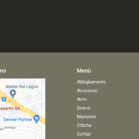
amo
Menù
Abbigliamento
Accessori
Armi
Diversi
Munizioni
Ottiche
Softair