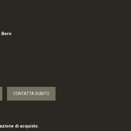
k Bern
CONTATTA SUBITO
azione di acquisto.