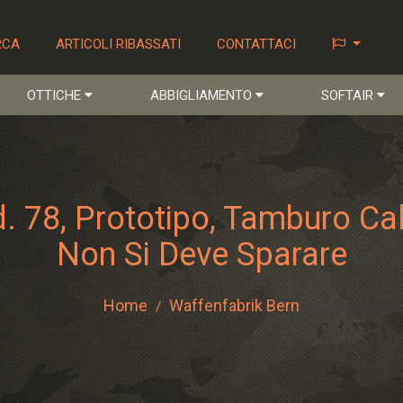
RCA
ARTICOLI RIBASSATI
CONTATTACI
OTTICHE
ABBIGLIAMENTO
SOFTAIR
. 78, Prototipo, Tamburo Cal
Non Si Deve Sparare
Home
Waffenfabrik Bern
/