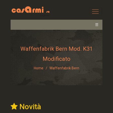
☰
Waffenfabrik Bern Mod. K31
Modificato
/
Home
Waffenfabrik Bern
Novità