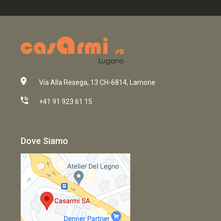
Via Alla Resega, 13 CH-6814, Lamone
+41 91 923 61 15
Dove Siamo