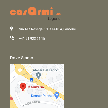
Via Alla Resega, 13 CH-6814, Lamone
+41 91 923 61 15
Dove Siamo