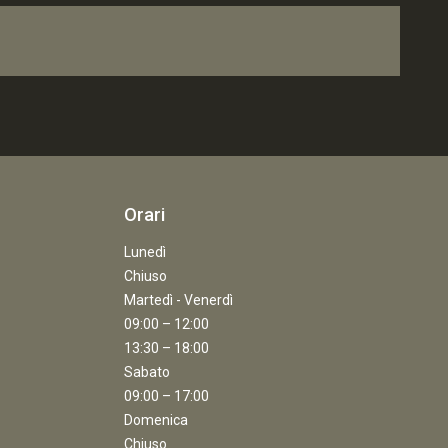
Orari
Lunedì
Chiuso
Martedì - Venerdì
09:00 – 12:00
13:30 – 18:00
Sabato
09:00 – 17:00
Domenica
Chiuso