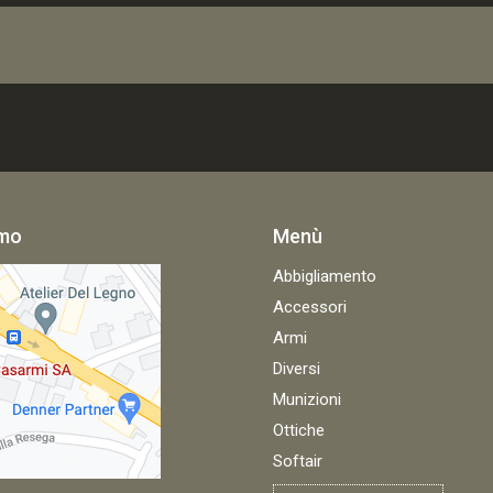
amo
Menù
Abbigliamento
Accessori
Armi
Diversi
Munizioni
Ottiche
Softair