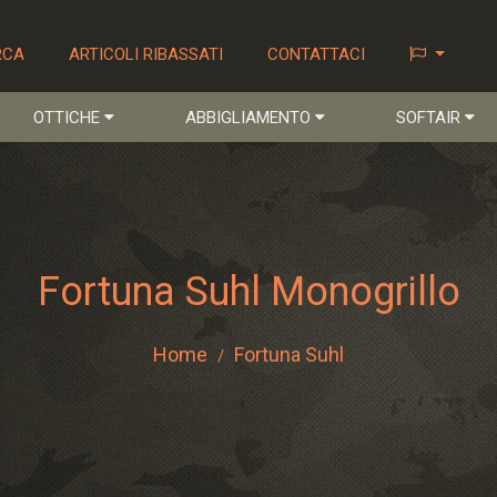
RCA
ARTICOLI RIBASSATI
CONTATTACI
OTTICHE
ABBIGLIAMENTO
SOFTAIR
Fortuna Suhl Monogrillo
Home
Fortuna Suhl
/