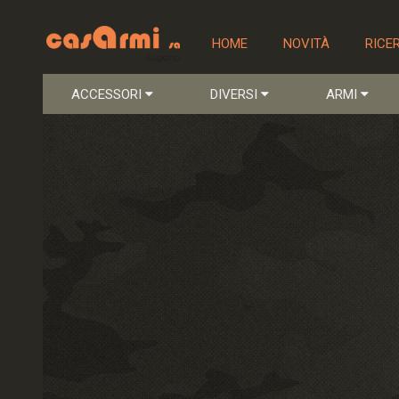
HOME
NOVITÀ
RICE
ACCESSORI
DIVERSI
ARMI