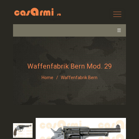
☰
Waffenfabrik Bern Mod. 29
/
Home
Waffenfabrik Bern