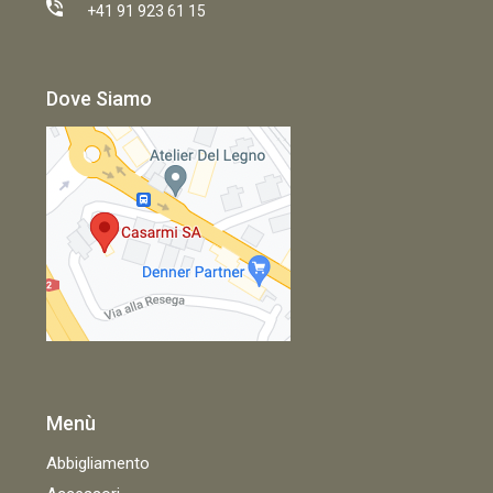
+41 91 923 61 15
Dove Siamo
Menù
Abbigliamento