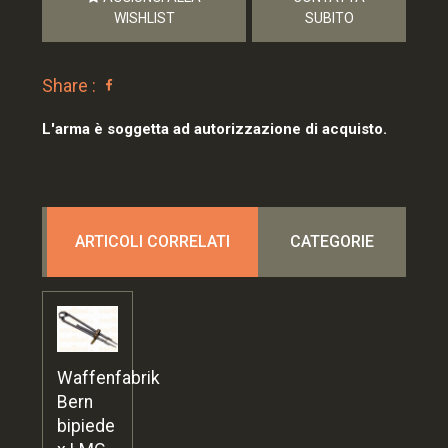
WISHLIST
SUBITO
Share :
L'arma è soggetta ad autorizzazione di acquisto.
ARTICOLI CORRELATI
CATEGORIE
Waffenfabrik
Bern
bipiede