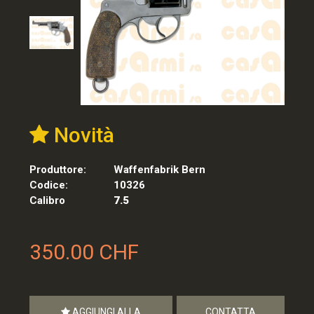
Novità
Produttore:
Waffenfabrik Bern
Codice:
10326
Calibro
7.5
350.00 CHF
AGGIUNGI ALLA
CONTATTA