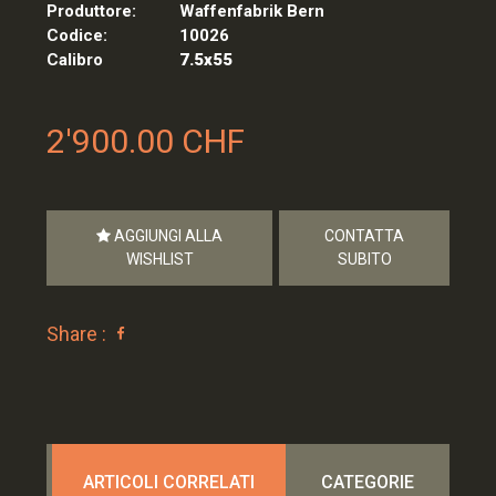
Produttore:
Waffenfabrik Bern
Codice:
10026
Calibro
7.5x55
2'900.00 CHF
AGGIUNGI ALLA
CONTATTA
WISHLIST
SUBITO
Share :
ARTICOLI CORRELATI
CATEGORIE