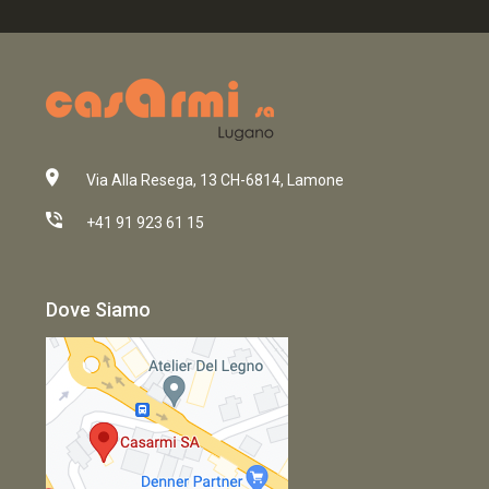
Via Alla Resega, 13 CH-6814, Lamone
+41 91 923 61 15
Dove Siamo