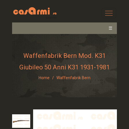
☰
Waffenfabrik Bern Mod. K31
Giubileo 50 Anni K31 1931-1981
/
Home
Waffenfabrik Bern