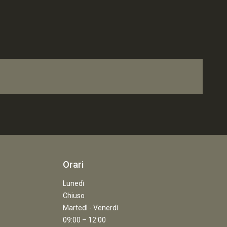
Orari
Lunedì
Chiuso
Martedì - Venerdì
09:00 – 12:00