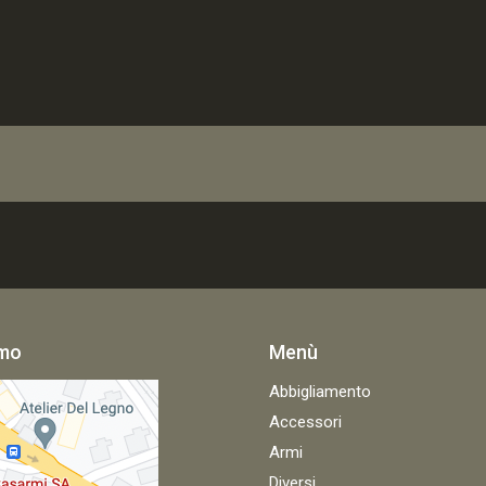
amo
Menù
Abbigliamento
Accessori
Armi
Diversi