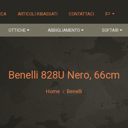
RCA
ARTICOLI RIBASSATI
CONTATTACI
OTTICHE
ABBIGLIAMENTO
SOFTAIR
Benelli 828U Nero, 66cm
Home
Benelli
/