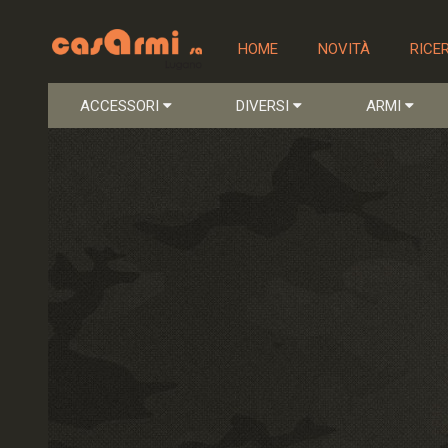
HOME
NOVITÀ
RICE
ACCESSORI
DIVERSI
ARMI