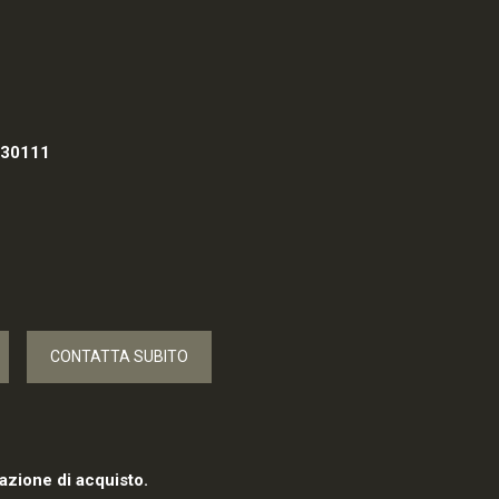
30111
CONTATTA SUBITO
azione di acquisto.