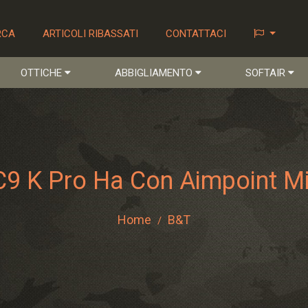
RCA
ARTICOLI RIBASSATI
CONTATTACI
OTTICHE
ABBIGLIAMENTO
SOFTAIR
9 K Pro Ha Con Aimpoint Mi
Home
B&T
/