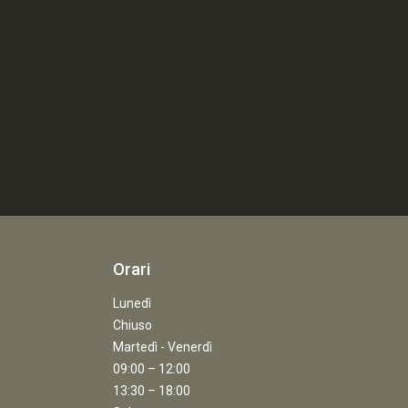
Orari
Lunedì
Chiuso
Martedì - Venerdì
09:00 – 12:00
13:30 – 18:00