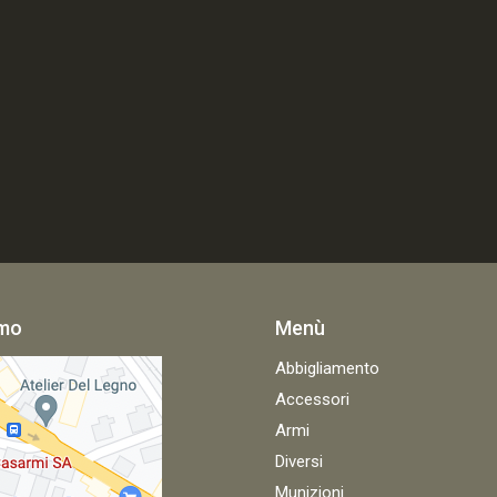
amo
Menù
Abbigliamento
Accessori
Armi
Diversi
Munizioni